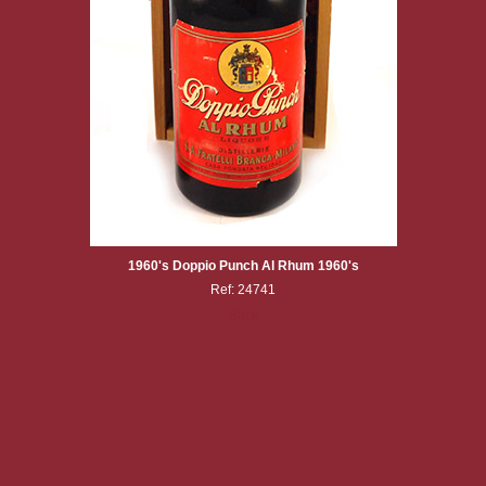
1960's Doppio Punch Al Rhum 1960's
Ref: 24741
Back